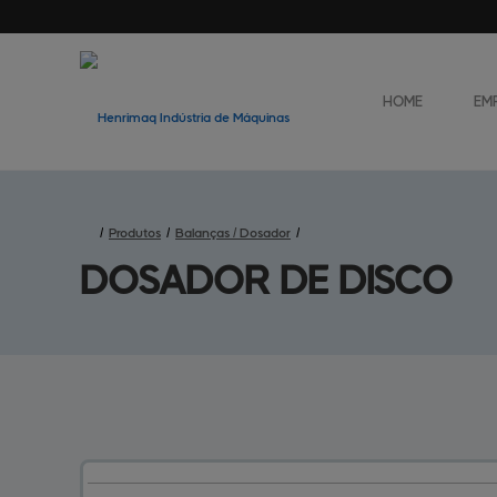
HOME
EM
/
Produtos
/
Balanças / Dosador
/
DOSADOR 
DE DISCO