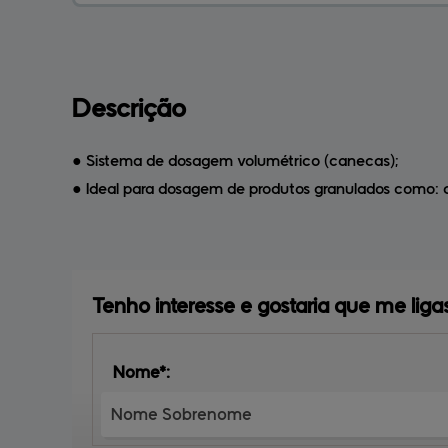
Descrição
● Sistema de dosagem volumétrico (canecas);
● Ideal para dosagem de produtos granulados como: arro
Tenho interesse e 
gostaria que me lig
Nome*: