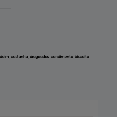
oim, castanha, drageados, condimento, biscoito,