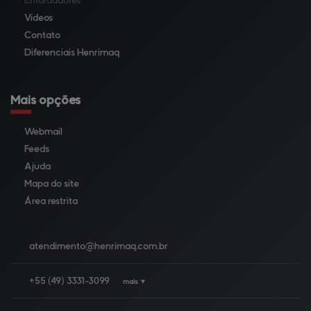
Enfardadores
Vídeos
Contato
Diferenciais Henrimaq
Mais opções
Webmail
Feeds
Ajuda
Mapa do site
Área restrita
atendimento@
henrimaq.com.br
+55
(49)
3331-3099
mais ▼