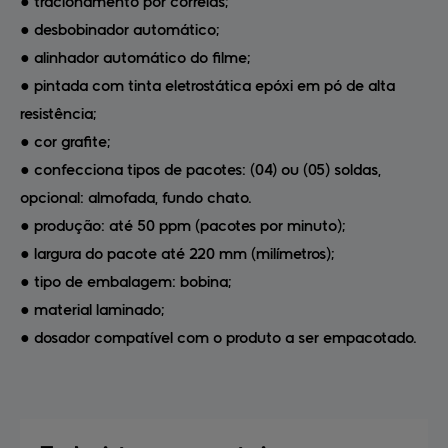
● tracionamento por correias;
● desbobinador automático;
● alinhador automático do filme;
● pintada com tinta eletrostática epóxi em pó de alta
resistência;
● cor grafite;
● confecciona tipos de pacotes: (04) ou (05) soldas,
opcional: almofada, fundo chato.
● produção: até 50 ppm (pacotes por minuto);
● largura do pacote até 220 mm (milímetros);
● tipo de embalagem: bobina;
● material laminado;
● dosador compatível com o produto a ser empacotado.