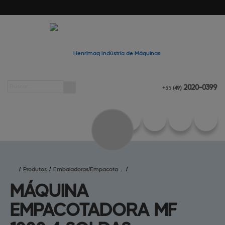
2020-0399
+55
(49)
/
Produtos
/
Embaladoras/Empacotadoras
/
MÁQUINA 
EMPACOTADORA MF 