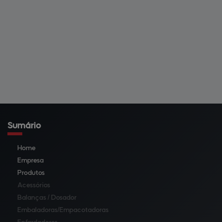
Sumário
Home
Empresa
Produtos
Acessórios
Balanças / Dosador
Embaladoras/Empacotadoras